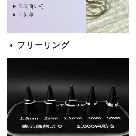
▽表面の柄
▽刻印
フリーリング