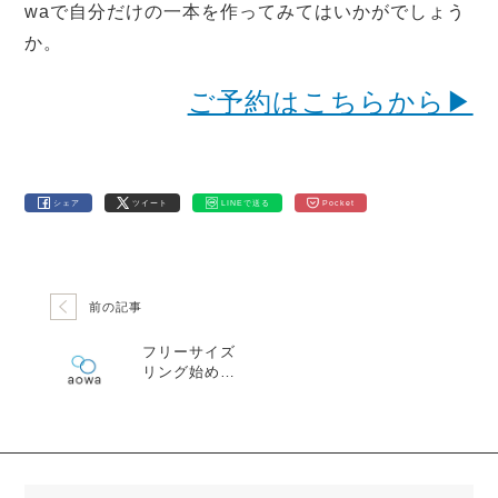
waで自分だけの一本を作ってみてはいかがでしょう
か。
ご予約はこちらから▶
シェア
ツイート
LINEで送る
Pocket
前の記事
フリーサイズ
リング始めま
した♪
検