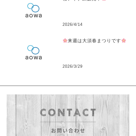
2026/4/14
来週は大須春まつりです
2026/3/29