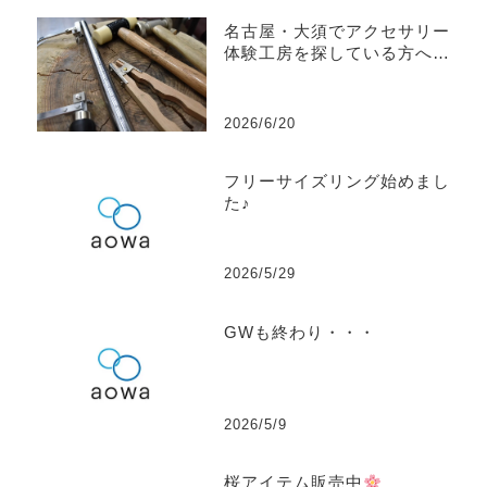
名古屋・大須でアクセサリー
体験工房を探している方へ｜a
owaで作れるものをご紹介
2026/6/20
フリーサイズリング始めまし
た♪
2026/5/29
GWも終わり・・・
2026/5/9
桜アイテム販売中