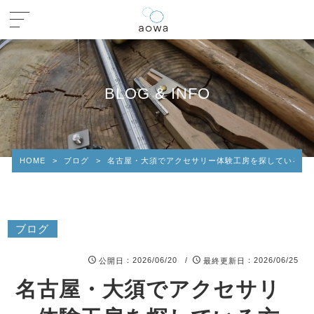
BLOG & INFO
HOME
>
ブログ
>
名古屋・大須でアクセサリー体験工房を探している方へ
ブログ
：2026/06/20 /
：2026/06/25
公開日
最終更新日
名古屋・大須でアクセサリ